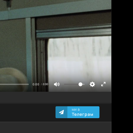
МИ В
Телеграм