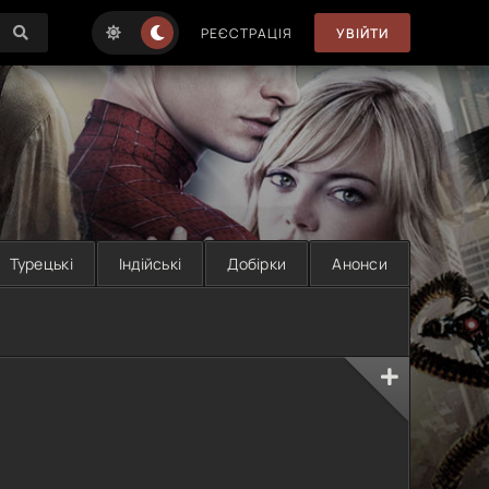
РЕЄСТРАЦІЯ
УВІЙТИ
Турецькі
Індійські
Добірки
Анонси