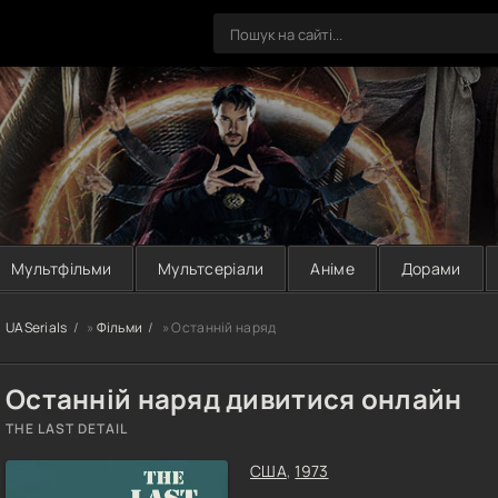
Мультфільми
Мультсеріали
Аніме
Дорами
UASerials
»
Фільми
» Останній наряд
Останній наряд дивитися онлайн
THE LAST DETAIL
США
,
1973