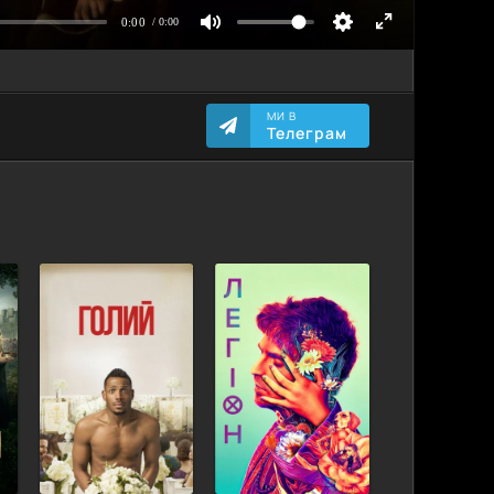
МИ В
Телеграм