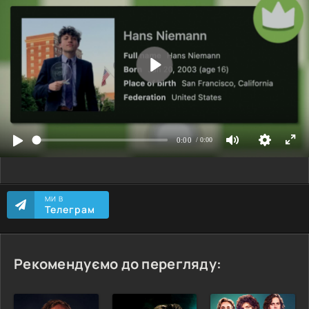
МИ В
Телеграм
Рекомендуємо до перегляду: