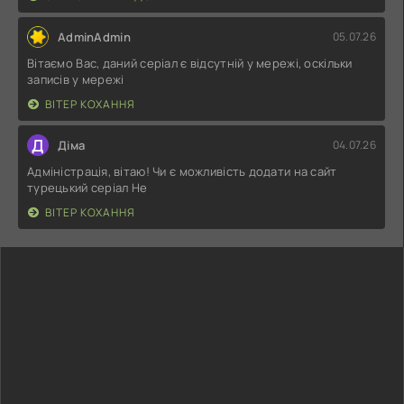
AdminAdmin
05.07.26
Вітаємо Вас, даний серіал є відсутній у мережі, оскільки
записів у мережі
ВІТЕР КОХАННЯ
Д
Діма
04.07.26
Адміністрація, вітаю! Чи є можливість додати на сайт
турецький серіал Не
ВІТЕР КОХАННЯ