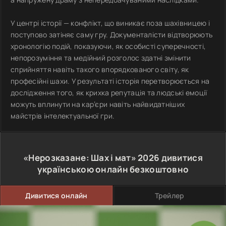
У центрі історії — конфлікт, що виникає поза шахівницею і
поступово затіняє саму гру. Документалісти відтворюють
хронологію подій, показуючи, як особисті суперечності,
непорозуміння та медійний розголос здатні змінити
сприйняття навіть такого впорядкованого світу, як
професійні шахи. У результаті історія перетворюється на
дослідження того, як крихка репутація та людські емоції
можуть вплинути на кар’єри навіть найвидатніших
майстрів інтелектуальної гри.
«Нерозказане: Шах і мат»
2026
дивитися
українською онлайн безкоштовно
Дивитися онлайн
Трейлер