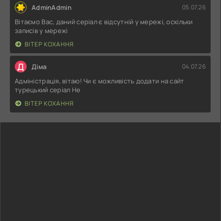
AdminAdmin
05.07.26
Вітаємо Вас, даний серіал є відсутній у мережі, оскільки
записів у мережі
ВІТЕР КОХАННЯ
Д
Діма
04.07.26
Адміністрація, вітаю! Чи є можливість додати на сайт
турецький серіал Не
ВІТЕР КОХАННЯ