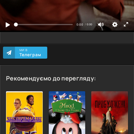
МИ В
Телеграм
Рекомендуємо до перегляду: