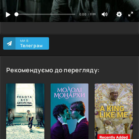
МИ В
Телеграм
Рекомендуємо до перегляду: