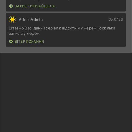
ЗАХИСТИТИ АЙДОЛА
AdminAdmin
05.07.26
Вітаємо Вас, даний серіал є відсутній у мережі, оскільки
записів у мережі
ВІТЕР КОХАННЯ