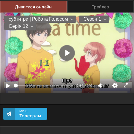
Дивитися онлайн
Трейлер
МИ В
Телеграм