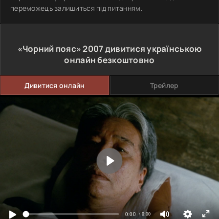
переможець залишиться під питанням.
«Чорний пояс»
2007
дивитися українською
онлайн безкоштовно
Дивитися онлайн
Трейлер