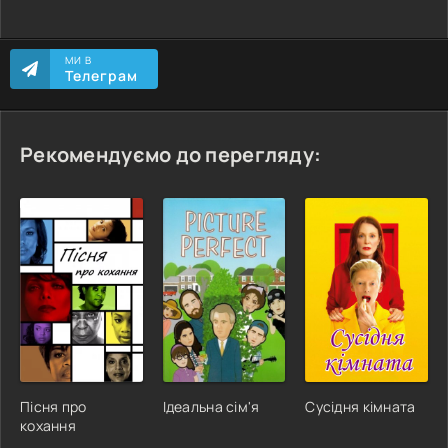
МИ В
Телеграм
Рекомендуємо до перегляду:
Пісня про
Ідеальна сім'я
Сусідня кімната
кохання