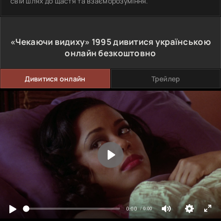
свій шлях до щастя та взаєморозуміння.
«Чекаючи видиху»
1995
дивитися українською
онлайн безкоштовно
Дивитися онлайн
Трейлер