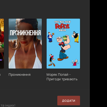
и
Проникнення
Моряк Попай -
Пригоди тривають
ДОДАТИ
та інших!