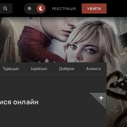
РЕЄСТРАЦІЯ
УВІЙТИ
Турецькі
Індійські
Добірки
Анонси
тися онлайн