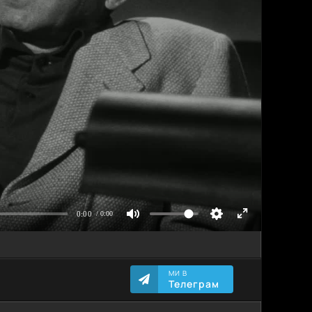
МИ В
Телеграм