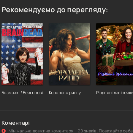
Рекомендуємо до перегляду:
Безмозкі / Безголові
Королева рингу
Різдвяні дзвіночк
Коментарі
Мінімальна довжина коментаря – 20 знаків. Поважайте себе 