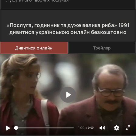
«Послуга, годинник та дуже велика риба»
1991
дивитися українською онлайн безкоштовно
Дивитися онлайн
Трейлер