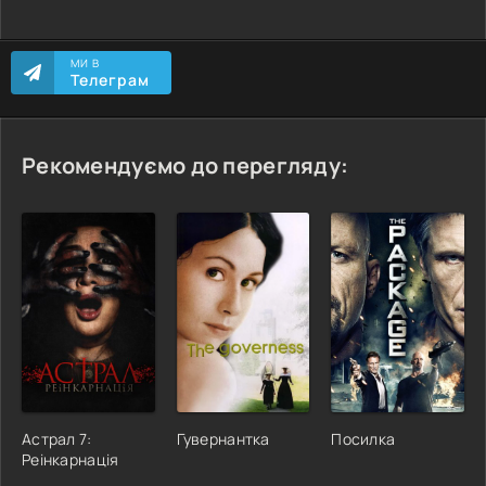
МИ В
Телеграм
Рекомендуємо до перегляду:
Астрал 7:
Гувернантка
Посилка
Реінкарнація