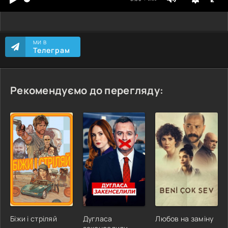
МИ В
Телеграм
Рекомендуємо до перегляду:
Біжи і стріляй
Дугласа
Любов на заміну