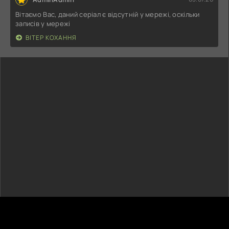
Вітаємо Вас, даний серіал є відсутній у мережі, оскільки
записів у мережі
ВІТЕР КОХАННЯ