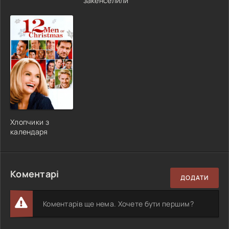
закенселили
Хлопчики з
календаря
Коментарі
ДОДАТИ
Коментарів ще нема. Хочете бути першим?