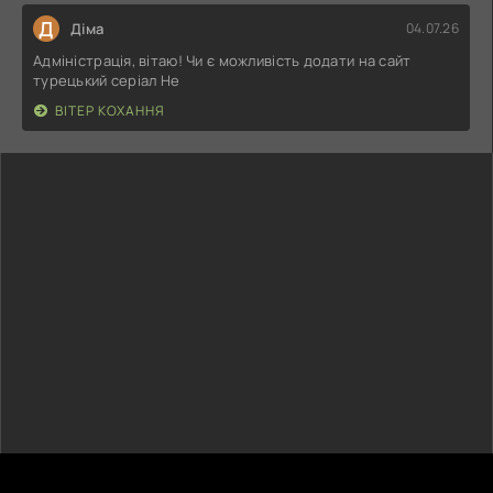
Д
Діма
04.07.26
Адміністрація, вітаю! Чи є можливість додати на сайт
турецький серіал Не
ВІТЕР КОХАННЯ