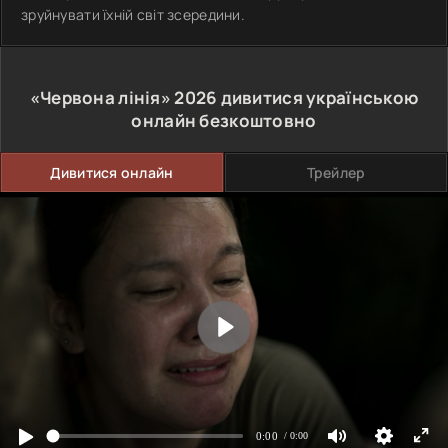
зруйнувати їхній світ зсередини.
«Червона лінія»
2026
дивитися українською
онлайн безкоштовно
Дивитися онлайн
Трейлер