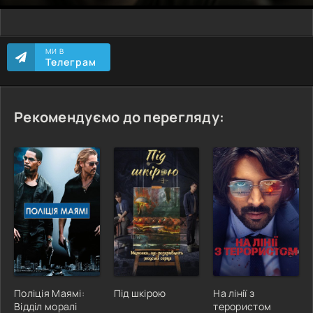
МИ В
Телеграм
Рекомендуємо до перегляду:
Поліція Маямі:
Під шкірою
На лінії з
Відділ моралі
терористом