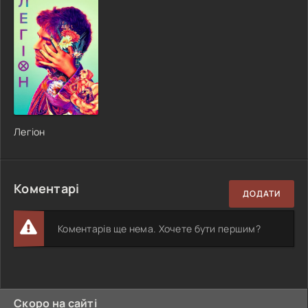
Легіон
Коментарі
ДОДАТИ
Коментарів ще нема. Хочете бути першим?
Скоро на сайті