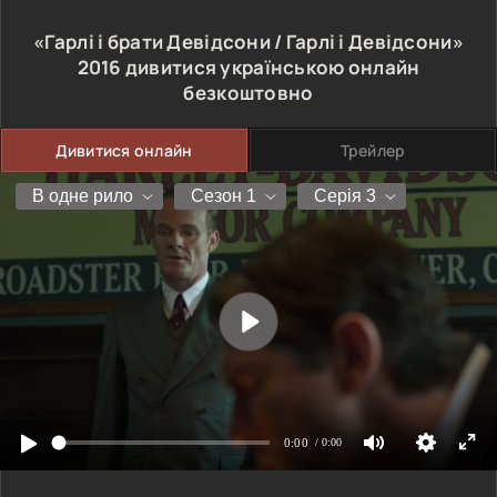
«Гарлі і брати Девідсони / Гарлі і Девідсони»
2016
дивитися українською онлайн
безкоштовно
Дивитися онлайн
Трейлер