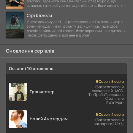
апогею. Перемога сина вчительки стає іскрою, що
запалює хвилю обурення серед батьків. Вони впевнені —
Сірі бджоли
У невеличкому селі, що розташоване в так званій «сірій
зоні» неподалік лінії фронту, залишились лише двоє
давніх знайомих, які колись були ворогами ще з дитячих
часів. Село давно відрізане від благ
Оновлення серіалів
Останні 10 оновлень
9 Сезон, 5 серія
(Багатоголосий
закадровий | MGG,
Ґранчестер
ТакТребаПродакшн,
Суспільне
Культура)
5 Сезон, 4 серія
Новий Амстердам
(Багатоголосий
закадровий | 1+1)