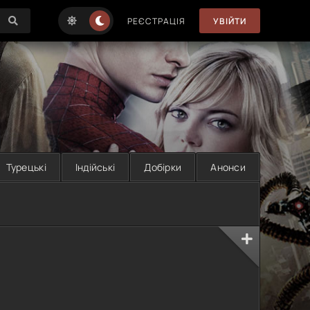
РЕЄСТРАЦІЯ
УВІЙТИ
Турецькі
Індійські
Добірки
Анонси