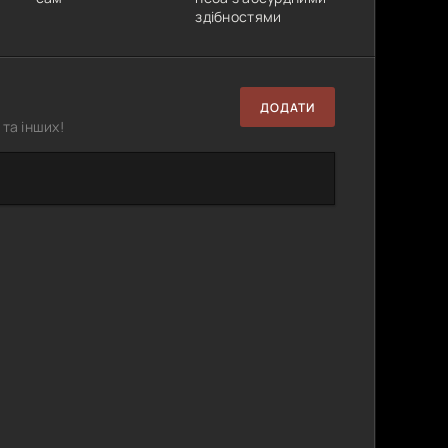
здібностями
ДОДАТИ
та інших!