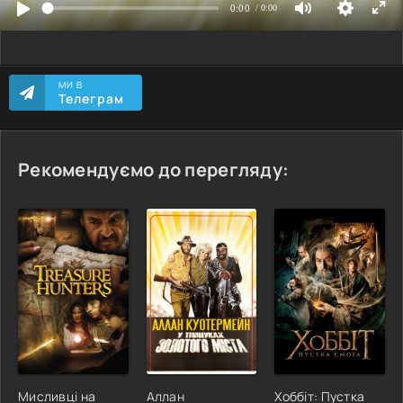
МИ В
Телеграм
Рекомендуємо до перегляду:
Мисливці на
Аллан
Хоббіт: Пустка