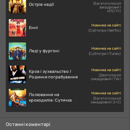
(Багатоголосий
Острів надії
закадровий |
НЛО.TV)
Новинка на сайті
Енні
(Субтитри | Netflix)
Новинка на сайті
Леді у фургоні
(Субтитри | iTunes)
Новинка на сайті
Кров і зухвальство /
(Двоголосий
Родинне пограбування
закадровий | TV4)
Новинка на сайті
Полювання на
(Багатоголосий
крокодилів: Сутичка
закадровий | 2+2)
Останні коментарі