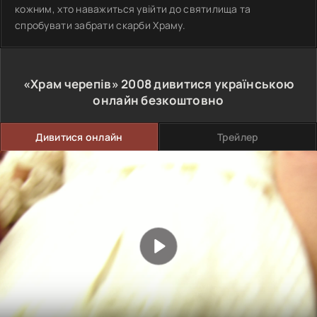
кожним, хто наважиться увійти до святилища та
спробувати забрати скарби Храму.
«Храм черепів»
2008
дивитися українською
онлайн безкоштовно
Дивитися онлайн
Трейлер