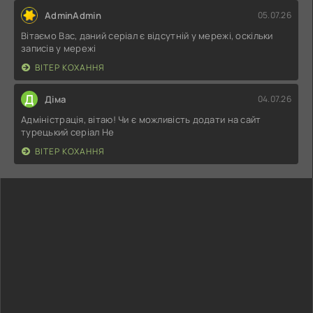
AdminAdmin
05.07.26
Вітаємо Вас, даний серіал є відсутній у мережі, оскільки
записів у мережі
ВІТЕР КОХАННЯ
Д
Діма
04.07.26
Адміністрація, вітаю! Чи є можливість додати на сайт
турецький серіал Не
ВІТЕР КОХАННЯ