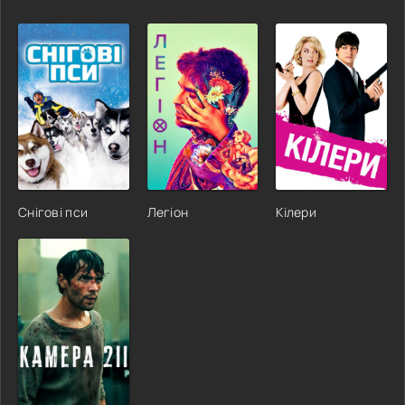
Снігові пси
Легіон
Кілери