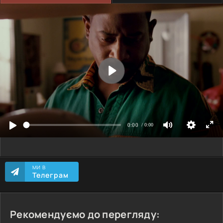
МИ В
Телеграм
Рекомендуємо до перегляду: