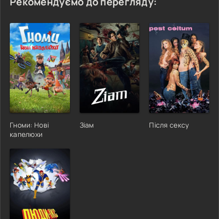
Рекомендуємо до перегляду:
Гноми: Нові
Зіам
Після сексу
капелюхи