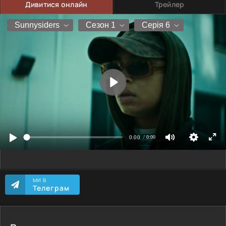
Дивитися онлайн
Трейлер
МИ В
Телеграм