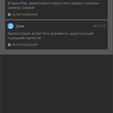
Вітаємо Вас, даний серіал є відсутній у мережі, оскільки
записів у мережі
ВІТЕР КОХАННЯ
Д
Діма
04.07.26
Адміністрація, вітаю! Чи є можливість додати на сайт
турецький серіал Не
ВІТЕР КОХАННЯ