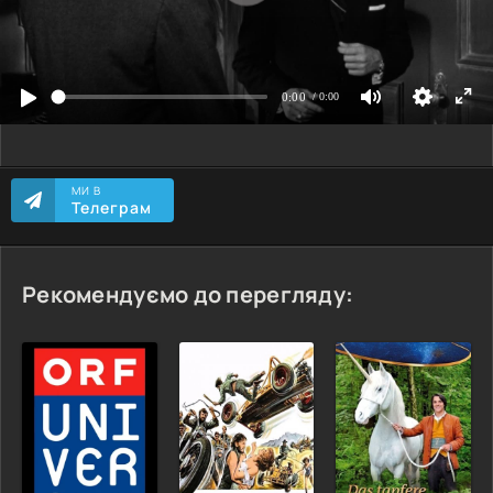
МИ В
Телеграм
Рекомендуємо до перегляду: