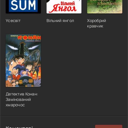
Усесвіт
Вільний янгол
Хоробрий
кравчик
Детектив Конан:
Замінований
хмарочос