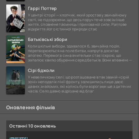
Гаррі Поттер
У центрі історії — хлопчик, який зростав у звичайному
світі, не підозрюючи, що десь поруч тече зовсім інше
життя, сповнене таємниць і прихованої сили. Раптове
відкриття його істинної природи стає
Батьківські збори
Коли шкільні вибори, здавалося б, звичайна подія,
перетворюються на поле битви, напруга досягає
апогею. Перемога сина вчительки стає іскрою, що
запалює хвилю обурення серед батьків. Вони впевнені —
Сірі бджоли
У невеличкому селі, що розташоване в так званій «сірій
зоні» неподалік лінії фронту, залишились лише двоє
давніх знайомих, які колись були ворогами ще з дитячих
часів. Село давно відрізане від благ
Оновлення фільмів
Останні 10 оновлень