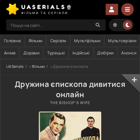
UASERIALS🍿
ФІЛЬМИ ТА СЕРІАЛИ
Головна
Фільми
Серіали
Мультфільми
Мультсеріали
Аніме
Дорами
Турецькі
Індійські
Добірки
Анонси
UASerials
»
Фільми
» Дружина єпископа
Дружина єпископа дивитися
онлайн
THE BISHOP'S WIFE