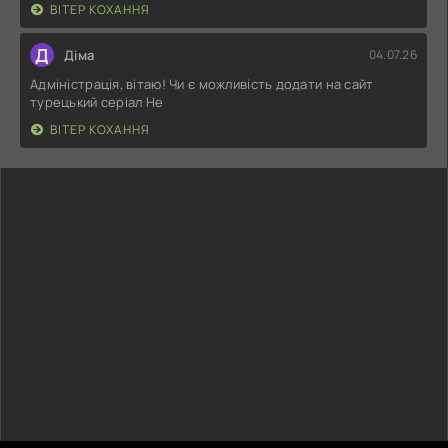
ВІТЕР КОХАННЯ
Д
Діма
04.07.26
Адміністрація, вітаю! Чи є можливість додати на сайт
турецький серіал Не
ВІТЕР КОХАННЯ