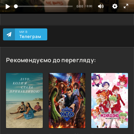
МИ В
Телеграм
Рекомендуємо до перегляду: