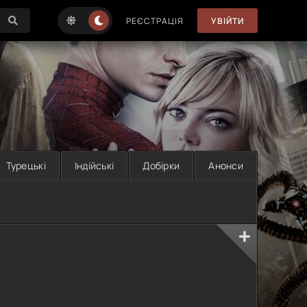
РЕЄСТРАЦІЯ
УВІЙТИ
Турецькі
Індійські
Добірки
Анонси