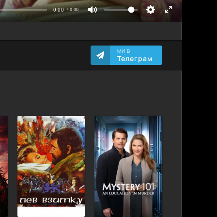
МИ В
Телеграм