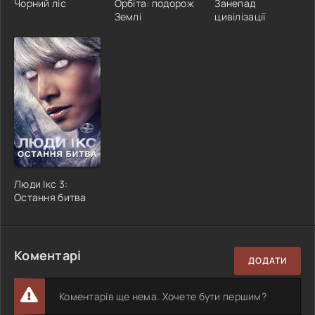
Чорний ліс
Орбіта: подорож
Занепад
Землі
цивілізації
Люди Ікс 3:
Остання битва
Коментарі
ДОДАТИ
Коментарів ще нема. Хочете бути першим?