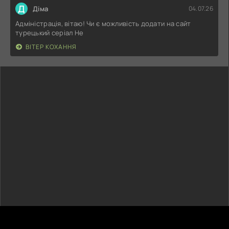
Д
Діма
04.07.26
Адміністрація, вітаю! Чи є можливість додати на сайт
турецький серіал Не
ВІТЕР КОХАННЯ