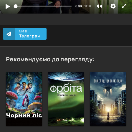
МИ В
Телеграм
Рекомендуємо до перегляду: