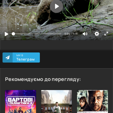
МИ В
Телеграм
Рекомендуємо до перегляду: