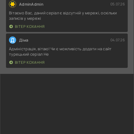
AdminAdmin
05.07.26
Вітаємо Вас, даний серіал є відсутній у мережі, оскільки
записів у мережі
ВІТЕР КОХАННЯ
Д
Діма
04.07.26
Адміністрація, вітаю! Чи є можливість додати на сайт
турецький серіал Не
ВІТЕР КОХАННЯ