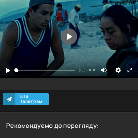
МИ В
Телеграм
Рекомендуємо до перегляду: