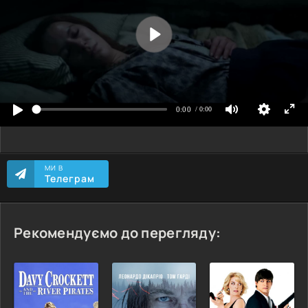
МИ В
Телеграм
Рекомендуємо до перегляду: