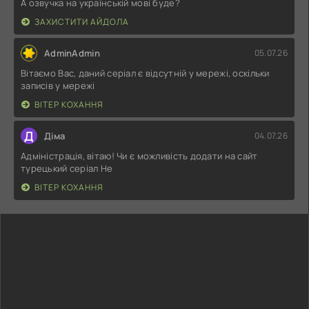
А озвучка на українській мові буде?
ЗАХИСТИТИ АЙДОЛА
AdminAdmin
05.07.26
Вітаємо Вас, даний серіал є відсутній у мережі, оскільки
записів у мережі
ВІТЕР КОХАННЯ
Д
Діма
04.07.26
Адміністрація, вітаю! Чи є можливість додати на сайт
турецький серіал Не
ВІТЕР КОХАННЯ