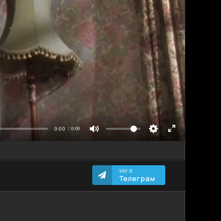
МИ В
Телеграм