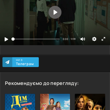
МИ В
Телеграм
Рекомендуємо до перегляду: