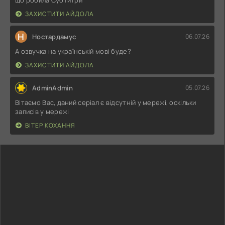
ЗАХИСТИТИ АЙДОЛА
Н
Ностардамус
06.07.26
А озвучка на українській мові буде?
ЗАХИСТИТИ АЙДОЛА
AdminAdmin
05.07.26
Вітаємо Вас, даний серіал є відсутній у мережі, оскільки
записів у мережі
ВІТЕР КОХАННЯ