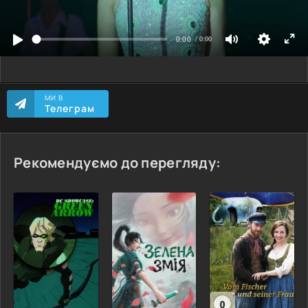
МИ В
Телеграм
Рекомендуємо до перегляду: