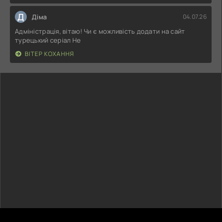
Д
Діма
04.07.26
Адміністрація, вітаю! Чи є можливість додати на сайт
турецький серіал Не
ВІТЕР КОХАННЯ