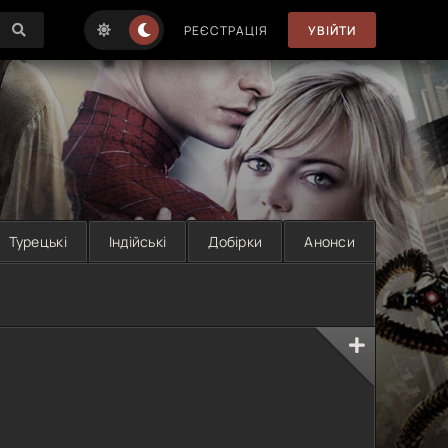
РЕЄСТРАЦІЯ
УВІЙТИ
Турецькі
Індійські
Добірки
Анонси