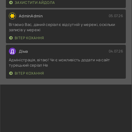
ЗАХИСТИТИ АЙДОЛА
AdminAdmin
05.07.26
Вітаємо Вас, даний серіал є відсутній у мережі, оскільки
записів у мережі
ВІТЕР КОХАННЯ
Д
Діма
04.07.26
Адміністрація, вітаю! Чи є можливість додати на сайт
турецький серіал Не
ВІТЕР КОХАННЯ