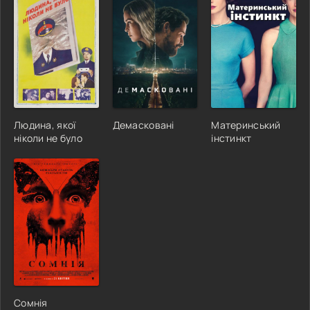
Людина, якої
Демасковані
Материнський
ніколи не було
інстинкт
Сомнія