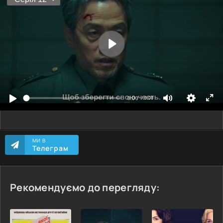
МИ В
Телеграм
Рекомендуємо до перегляду: