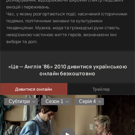
емоцій і переживань.
Час, у якому розгортаються події, насичений історичними
подіями, політичними змінами та культурними
тенденціями. Музика, мода та громадські рухи стають
невід’ємною частиною життя героїв, визначаючи їхні
вибори та долі.
«Це — Англія '86»
2010
дивитися українською
онлайн безкоштовно
Дивитися онлайн
Трейлер