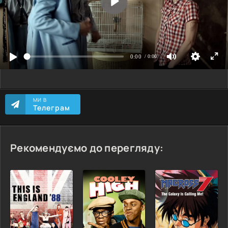
МИ В
Телеграм
Рекомендуємо до перегляду: