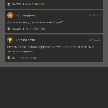
ЗАХИСТИТИ АЙДОЛА
Н
Ностардамус
06.07.26
А озвучка на українській мові буде?
ЗАХИСТИТИ АЙДОЛА
AdminAdmin
05.07.26
Вітаємо Вас, даний серіал є відсутній у мережі, оскільки
записів у мережі
ВІТЕР КОХАННЯ