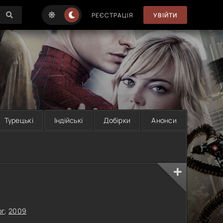
РЕЄСТРАЦІЯ
УВІЙТИ
Турецькі
Індійські
Добірки
Анонси
рг
,
2009