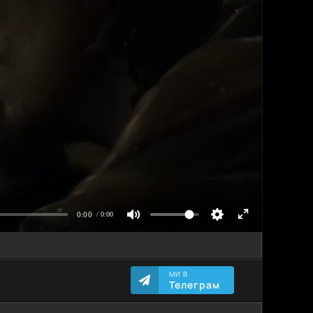
МИ В
Телеграм