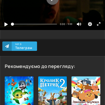
МИ В
Телеграм
Рекомендуємо до перегляду: