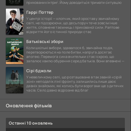
прихованих інтриг. Йому доводиться тримати ситуацію
Гаррі Поттер
У центрі історії — хлопчик, який зростав у звичайному
світі, не підозрюючи, що десь поруч тече зовсім інше
життя, сповнене таємниць і прихованої сили. Раптове
відкриття його істинної природи стає
Батьківські збори
Коли шкільні вибори, здавалося б, звичайна подія,
перетворюються на поле битви, напруга досягає
апогею. Перемога сина вчительки стає іскрою, що
запалює хвилю обурення серед батьків. Вони впевнені —
Сірі бджоли
У невеличкому селі, що розташоване в так званій «сірій
зоні» неподалік лінії фронту, залишились лише двоє
давніх знайомих, які колись були ворогами ще з дитячих
часів. Село давно відрізане від благ
Оновлення фільмів
Останні 10 оновлень