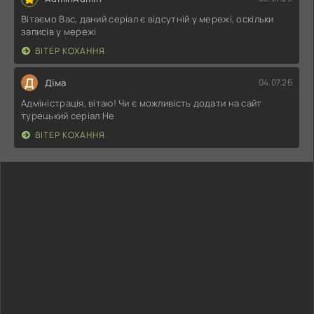
Вітаємо Вас, даний серіал є відсутній у мережі, оскільки
записів у мережі
ВІТЕР КОХАННЯ
Д
Діма
04.07.26
Адміністрація, вітаю! Чи є можливість додати на сайт
турецький серіал Не
ВІТЕР КОХАННЯ