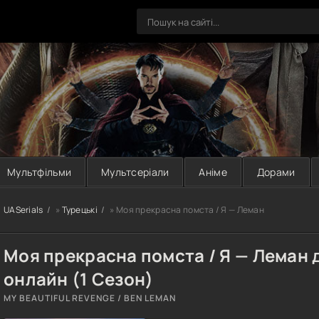
Мультфільми
Мультсеріали
Аніме
Дорами
UASerials
»
Турецькі
» Моя прекрасна помста / Я — Леман
Моя прекрасна помста / Я — Леман 
онлайн (1 Сезон)
MY BEAUTIFUL REVENGE / BEN LEMAN