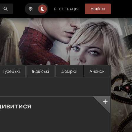
РЕЄСТРАЦІЯ
УВІЙТИ
Турецькі
Індійські
Добірки
Анонси
дивитися