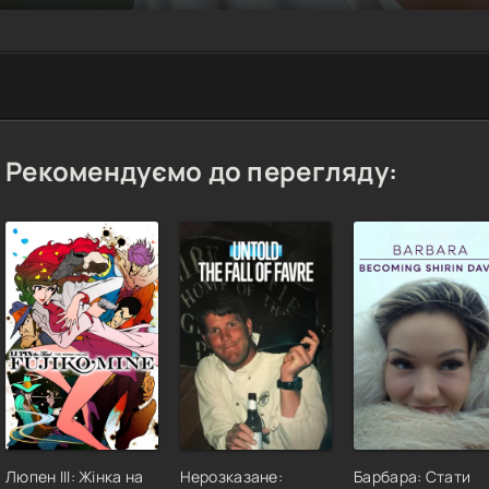
Рекомендуємо до перегляду:
Люпен III: Жінка на
Нерозказане:
Барбара: Стати