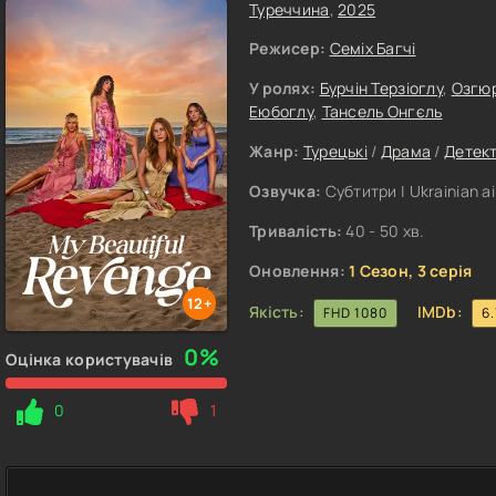
Туреччина
,
2025
Режисер:
Семіх Багчі
У ролях:
Бурчін Терзіоглу
,
Озгюр
Еюбоглу
,
Тансель Онгєль
Жанр:
Турецькі
/
Драма
/
Детек
Озвучка:
Субтитри | Ukrainian ai
Тривалість:
40 - 50 хв.
Оновлення:
1 Сезон, 3 серія
12+
Якість:
IMDb:
FHD 1080
6.
0%
Оцінка користувачів
0
1