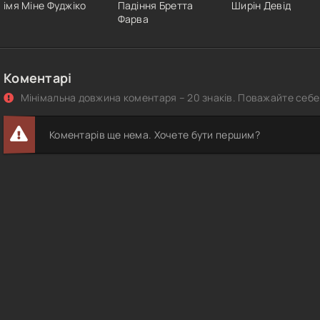
імя Міне Фуджіко
Падіння Бретта
Ширін Девід
Фарва
Коментарі
Мінімальна довжина коментаря – 20 знаків. Поважайте себе 
Коментарів ще нема. Хочете бути першим?