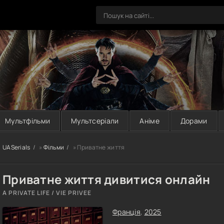
Мультфільми
Мультсеріали
Аніме
Дорами
UASerials
»
Фільми
» Приватне життя
Приватне життя дивитися онлайн
A PRIVATE LIFE / VIE PRIVEE
Франція
,
2025