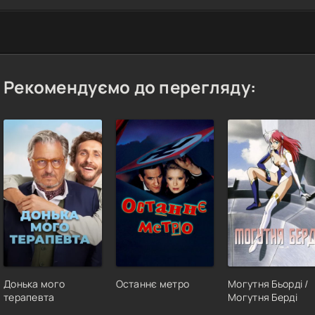
Рекомендуємо до перегляду:
Донька мого
Останнє метро
Могутня Бьорді /
терапевта
Могутня Берді