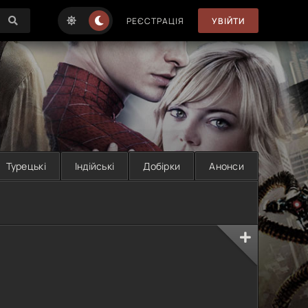
РЕЄСТРАЦІЯ
УВІЙТИ
Турецькі
Індійські
Добірки
Анонси