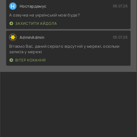
Н
Ностардамус
06.07.26
А озвучка на українській мові буде?
ЗАХИСТИТИ АЙДОЛА
AdminAdmin
05.07.26
Вітаємо Вас, даний серіал є відсутній у мережі, оскільки
записів у мережі
ВІТЕР КОХАННЯ