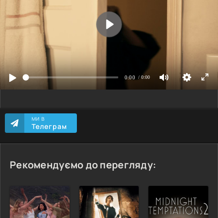
МИ В
Телеграм
Рекомендуємо до перегляду: