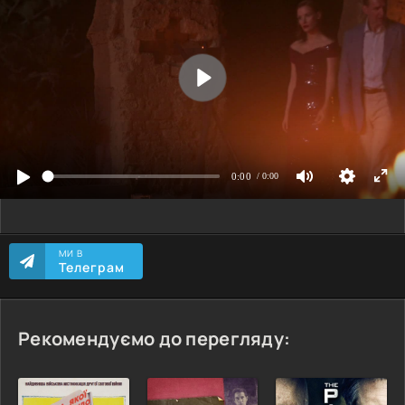
МИ В
Телеграм
Рекомендуємо до перегляду: