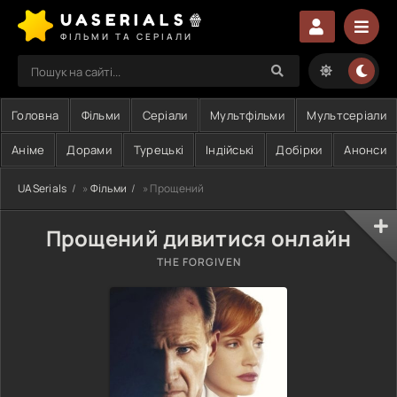
UASERIALS🍿
ФІЛЬМИ ТА СЕРІАЛИ
Головна
Фільми
Серіали
Мультфільми
Мультсеріали
Аніме
Дорами
Турецькі
Індійські
Добірки
Анонси
UASerials
»
Фільми
» Прощений
Прощений дивитися онлайн
THE FORGIVEN