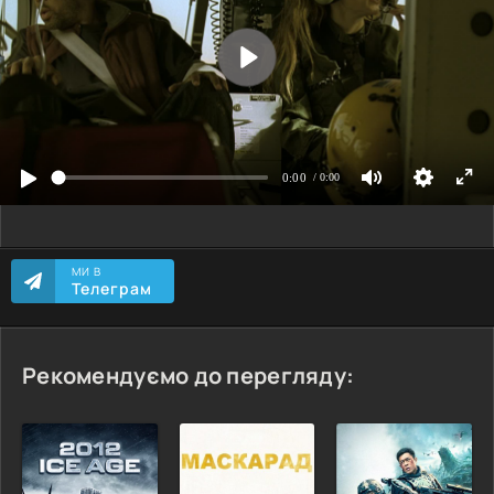
МИ В
Телеграм
Рекомендуємо до перегляду: