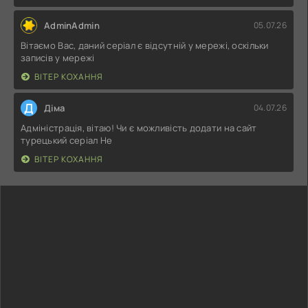
AdminAdmin
05.07.26
Вітаємо Вас, даний серіал є відсутній у мережі, оскільки
записів у мережі
ВІТЕР КОХАННЯ
Д
Діма
04.07.26
Адміністрація, вітаю! Чи є можливість додати на сайт
турецький серіал Не
ВІТЕР КОХАННЯ