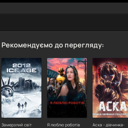
Рекомендуємо до перегляду:
Замерзлий світ
Я люблю роботів
Аска - дівчинка-