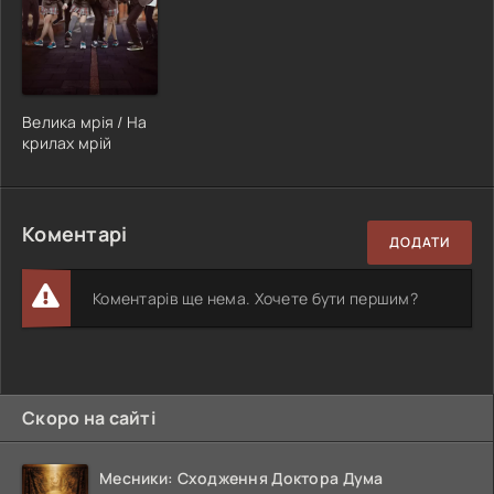
Велика мрія / На
крилах мрій
Коментарі
ДОДАТИ
Коментарів ще нема. Хочете бути першим?
Скоро на сайті
Месники: Сходження Доктора Дума