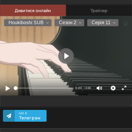
Дивитися онлайн
Трейлер
МИ В
Телеграм