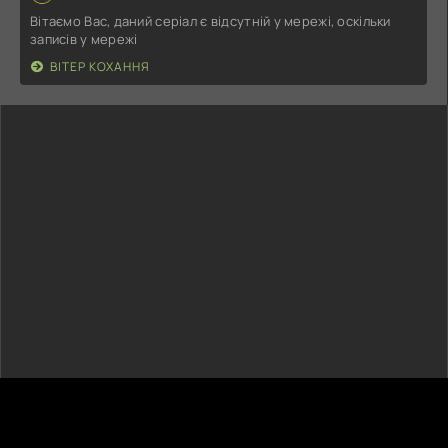
Вітаємо Вас, даний серіал є відсутній у мережі, оскільки
записів у мережі
ВІТЕР КОХАННЯ