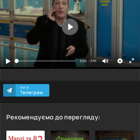
МИ В
Телеграм
Рекомендуємо до перегляду: