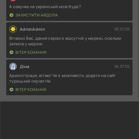
А озвучка на українській мові буде?
ЗАХИСТИТИ АЙДОЛА
AdminAdmin
05.07.26
Вітаємо Вас, даний серіал є відсутній у мережі, оскільки
записів у мережі
ВІТЕР КОХАННЯ
Д
Діма
04.07.26
Адміністрація, вітаю! Чи є можливість додати на сайт
турецький серіал Не
ВІТЕР КОХАННЯ