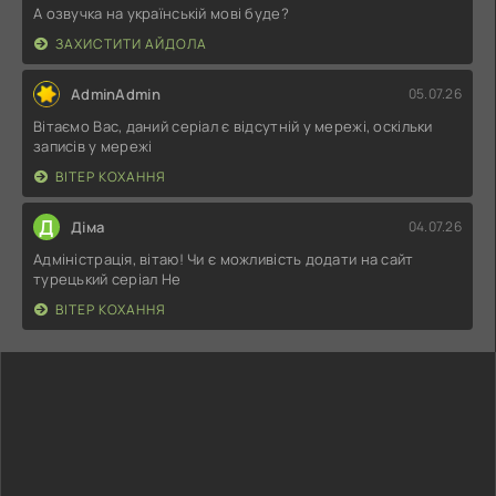
А озвучка на українській мові буде?
ЗАХИСТИТИ АЙДОЛА
AdminAdmin
05.07.26
Вітаємо Вас, даний серіал є відсутній у мережі, оскільки
записів у мережі
ВІТЕР КОХАННЯ
Д
Діма
04.07.26
Адміністрація, вітаю! Чи є можливість додати на сайт
турецький серіал Не
ВІТЕР КОХАННЯ