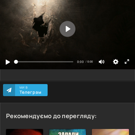
МИ В
Телеграм
Рекомендуємо до перегляду: