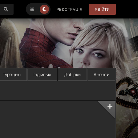
РЕЄСТРАЦІЯ
УВІЙТИ
Турецькі
Індійські
Добірки
Анонси