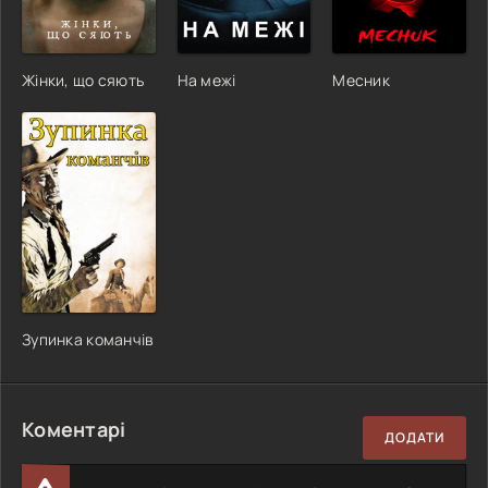
Жінки, що сяють
На межі
Месник
Зупинка команчів
Коментарі
ДОДАТИ