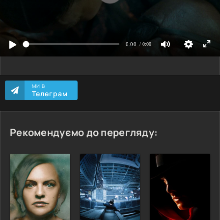
МИ В
Телеграм
Рекомендуємо до перегляду: