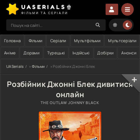
UASERIALS🍿
ФІЛЬМИ ТА СЕРІАЛИ
Головна
Фільми
Серіали
Мультфільми
Мультсеріали
Аніме
Дорами
Турецькі
Індійські
Добірки
Анонси
UASerials
»
Фільми
» Розбійник Джонні Блек
Розбійник Джонні Блек дивитися
онлайн
THE OUTLAW JOHNNY BLACK