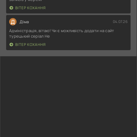
ВІТЕР КОХАННЯ
Д
Діма
04.07.26
Адміністрація, вітаю! Чи є можливість додати на сайт
турецький серіал Не
ВІТЕР КОХАННЯ