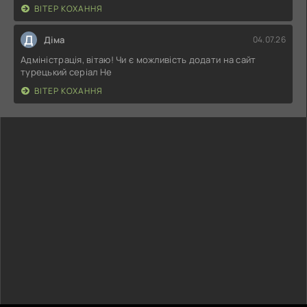
ВІТЕР КОХАННЯ
Д
Діма
04.07.26
Адміністрація, вітаю! Чи є можливість додати на сайт
турецький серіал Не
ВІТЕР КОХАННЯ