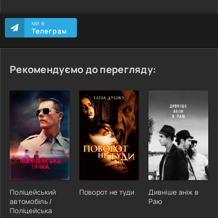
МИ В
Телеграм
Рекомендуємо до перегляду:
Поліцейський
Поворот не туди
Дивніше аніж в
автомобіль /
Раю
Поліцейська