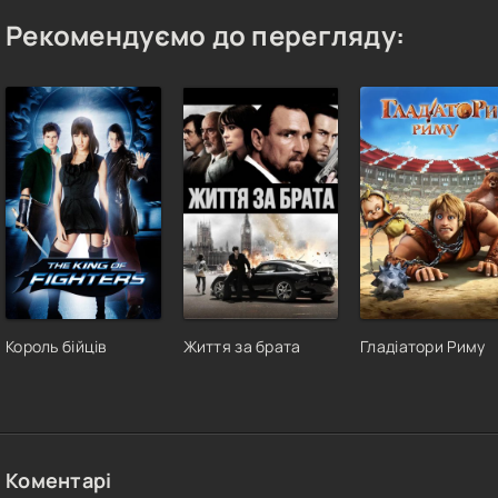
Рекомендуємо до перегляду:
Король бійців
Життя за брата
Гладіатори Риму
Коментарі