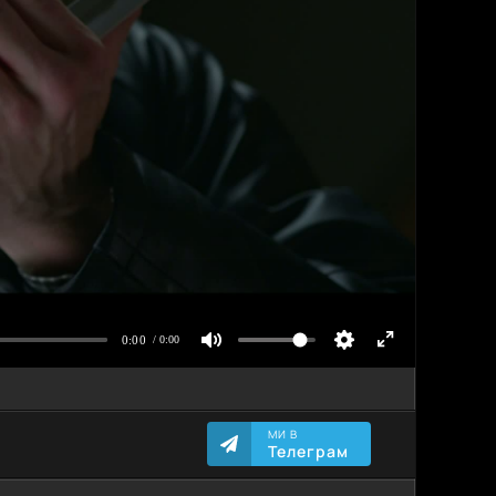
МИ В
Телеграм