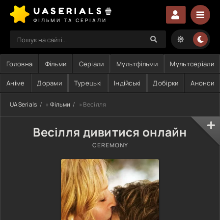
UASERIALS🍿
ФІЛЬМИ ТА СЕРІАЛИ
Головна
Фільми
Серіали
Мультфільми
Мультсеріали
Аніме
Дорами
Турецькі
Індійські
Добірки
Анонси
UASerials
»
Фільми
» Весілля
Весілля дивитися онлайн
CEREMONY