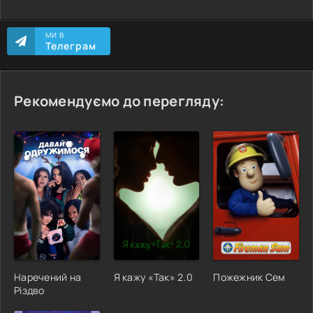
МИ В
Телеграм
Рекомендуємо до перегляду:
Наречений на
Я кажу «Так» 2.0
Пожежник Сем
Різдво