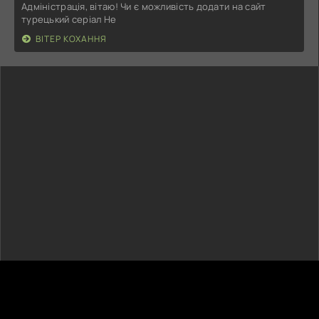
Адміністрація, вітаю! Чи є можливість додати на сайт
турецький серіал Не
ВІТЕР КОХАННЯ