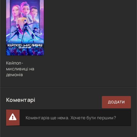
Кейпоп-
мисливиці на
демонів
Коментарі
ДОДАТИ
Коментарів ще нема. Хочете бути першим?