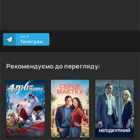
МИ В
Телеграм
Рекомендуємо до перегляду: