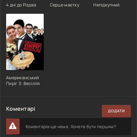
4 дні до Різдва
Серце маєтку
Непідкупний
Американський
Пиріг 3: Весілля
Коментарі
ДОДАТИ
Коментарів ще нема. Хочете бути першим?