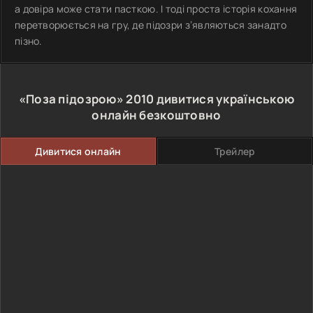
а довіра може стати пасткою. І тоді проста історія кохання
перетворюється на гру, де підозри з’являються занадто
пізно.
«Поза підозрою»
2010
дивитися українською
онлайн безкоштовно
Дивитися онлайн
Трейлер