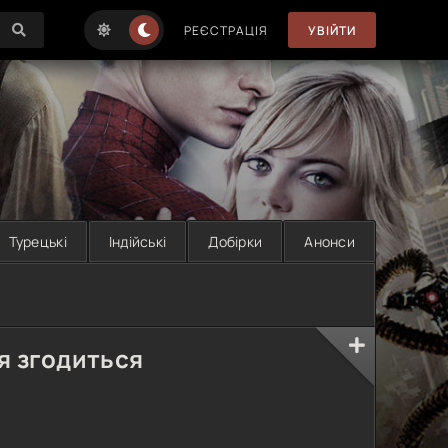
РЕЄСТРАЦІЯ
УВІЙТИ
Турецькі
Індійські
Добірки
Анонси
ля згодиться