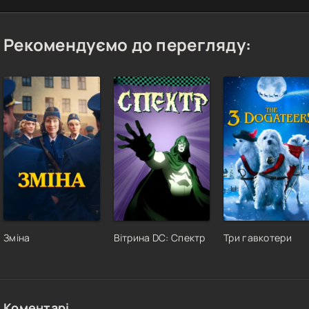
Рекомендуємо до перегляду:
Зміна
Вітрина DC: Спектр
Три гавкотери
Коментарі