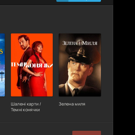
Шалені карти /
Зелена миля
Темні конячки