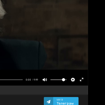
МИ В
Телеграм