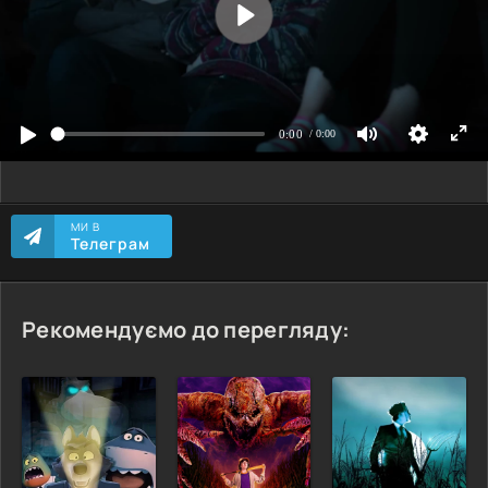
МИ В
Телеграм
Рекомендуємо до перегляду: