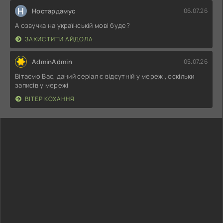
Н
Ностардамус
06.07.26
А озвучка на українській мові буде?
ЗАХИСТИТИ АЙДОЛА
AdminAdmin
05.07.26
Вітаємо Вас, даний серіал є відсутній у мережі, оскільки
записів у мережі
ВІТЕР КОХАННЯ