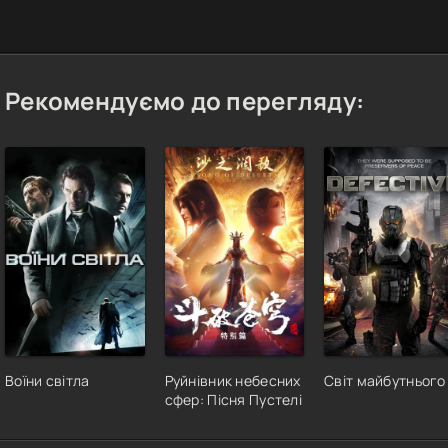
Рекомендуємо до перегляду:
Воїни світла
Руйнівник небесних
Світ майбутнього
сфер: Пісня Пустелі