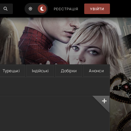
РЕЄСТРАЦІЯ
УВІЙТИ
Турецькі
Індійські
Добірки
Анонси